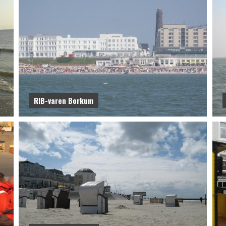
RIB-varen Borkum