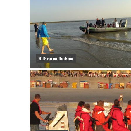
RIB-varen Borkum