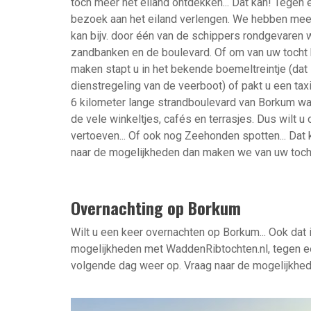
toch meer het eiland ontdekken... Dat kan! Tegen
bezoek aan het eiland verlengen. We hebben mee
kan bijv. door één van de schippers rondgevaren
zandbanken en de boulevard. Of om van uw tocht 
maken stapt u in het bekende boemeltreintje (dat 
dienstregeling van de veerboot) of pakt u een taxi
6 kilometer lange strandboulevard van Borkum waa
de vele winkeltjes, cafés en terrasjes. Dus wilt u 
vertoeven... Of ook nog Zeehonden spotten... Dat 
naar de mogelijkheden dan maken we van uw tocht
Overnachting op Borkum
Wilt u een keer overnachten op Borkum... Ook dat 
mogelijkheden met WaddenRibtochten.nl, tegen e
volgende dag weer op. Vraag naar de mogelijkhe