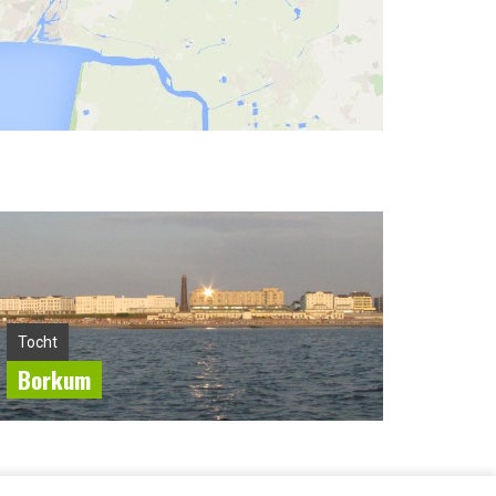
Tocht
Borkum