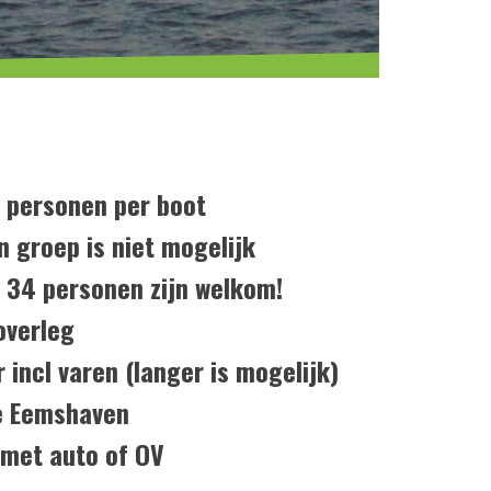
 personen per boot
n groep is niet mogelijk
 34 personen zijn welkom!
overleg
 incl varen (langer is mogelijk)
de Eemshaven
 met auto of OV