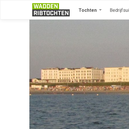
Overslaan en naar de inhoud gaan
Tochten
Bedrijfsu