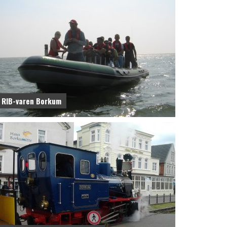
RIB-varen Borkum