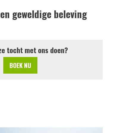
een geweldige beleving
eze tocht met ons doen?
BOEK NU