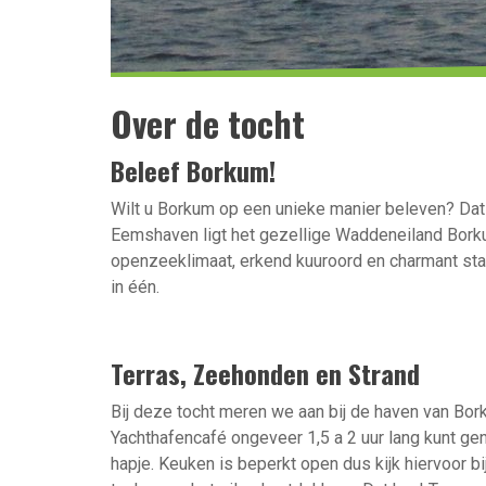
Over de tocht
Beleef Borkum!
Wilt u Borkum op een unieke manier beleven? Dat 
Eemshaven ligt het gezellige Waddeneiland Bork
openzeeklimaat, erkend kuuroord en charmant stad
in één.
Terras, Zeehonden en Strand
Bij deze tocht meren we aan bij de haven van Bork
Yachthafencafé ongeveer 1,5 a 2 uur lang kunt ge
hapje. Keuken is beperkt open dus kijk hiervoor bij