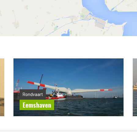
Rondvaart
Eemshaven