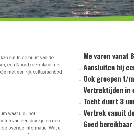
We varen vanaf 6
kan nu! In de buurt van de
Aansluiten bij ee
um, een Noordzee-eiland met
je met een rijk cultuuraanbod
Ook groepen t/m
Vertrektijden in 
Tocht duurt 3 uur
Vertrek vanuit 
um waar u bij het
nieten van een drankje en een
Goed bereikbaar
 de overige informatie. Wilt u