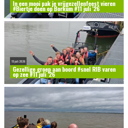
In een mooi pak je vrijgezellenfeest vieren
#Biertje doen op Borkum #11 juli '26
15 juli 2026
Gezellige groep aan boord #snel RIB varen
op zee #11 juli '26