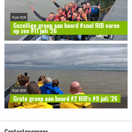
15 juli 2026
Gezellige groep aan boord #snel RIB varen
op zee #11 juli '26
15 juli 2026
Grote groep aan boord #2 RIB's #9 juli '26
Contactgegevens