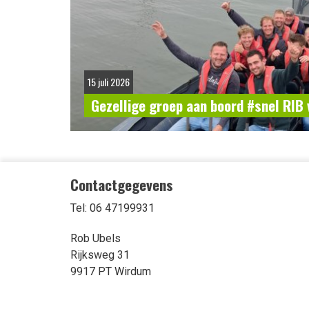
15 juli 2026
Gezellige groep aan boord #snel RIB v
Contactgegevens
Tel: 06 47199931
Rob Ubels
Rijksweg 31
9917 PT Wirdum