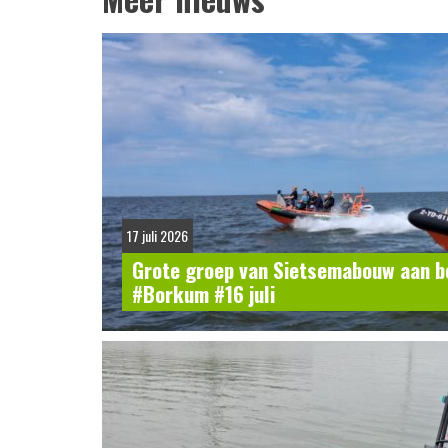
17 juli 2026
Grote groep van Sietsemabouw aan b
#Borkum #16 juli