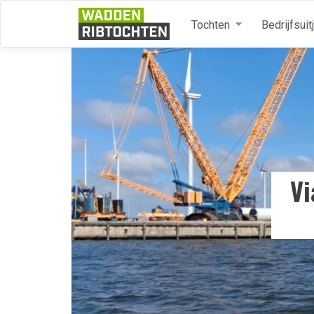
Overslaan en naar de inhoud gaan
Tochten
Bedrijfsui
Vi