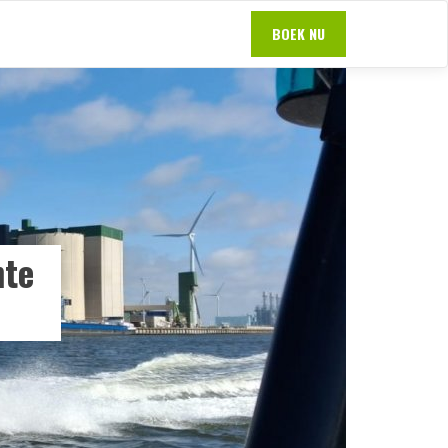
BOEK NU
nte