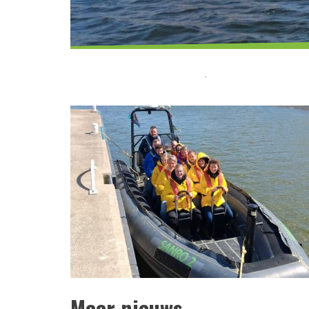
.
Meer nieuws