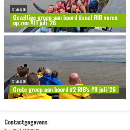
15 juli 2026
Gezellige groep aan boord #snel RIB varen
op zee #11 juli '26
15 juli 2026
Grote groep aan boord #2 RIB's #9 juli '26
Contactgegevens